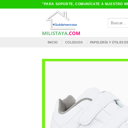
Saltar
"PARA SOPORTE, COMUNÍCATE A NUESTRO WH
al
contenido
Buscar
por:
INICIO
COLEGIOS
PAPELERÍA Y ÚTILES 