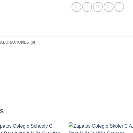
VALORACIONES (0)
S