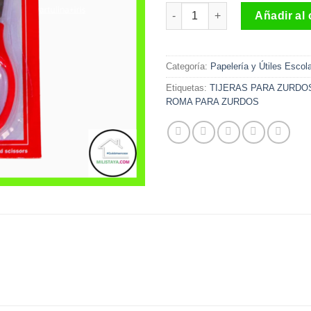
Tijeras Faber Castell para zur
Añadir al 
Categoría:
Papelería y Útiles Escol
Etiquetas:
TIJERAS PARA ZURDO
ROMA PARA ZURDOS