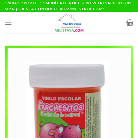
Saltar
"PARA SOPORTE, COMUNÍCATE A NUESTRO WHATSAPP 300 702
5056. ¡CUENTA CON NOSOTROS! MILISTAYA.COM"
al
contenido