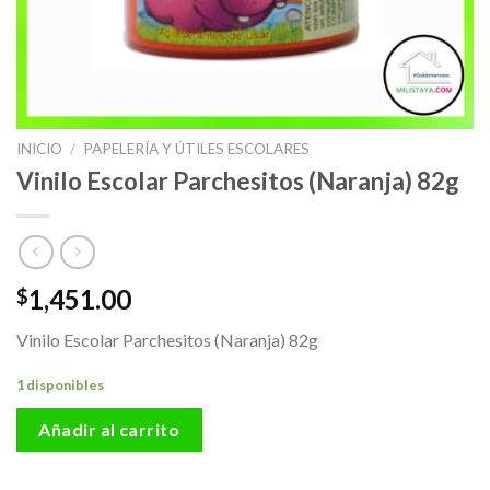
INICIO
/
PAPELERÍA Y ÚTILES ESCOLARES
Vinilo Escolar Parchesitos (Naranja) 82g
1,451.00
$
Vinilo Escolar Parchesitos (Naranja) 82g
1 disponibles
Añadir al carrito