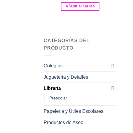
500.00
Añadir al carrito
al carrito
CATEGORÍAS DEL
PRODUCTO
Colegios
Jugueteria y Detalles
Librería
Prescolar
Papelería y Útiles Escolares
Productos de Aseo