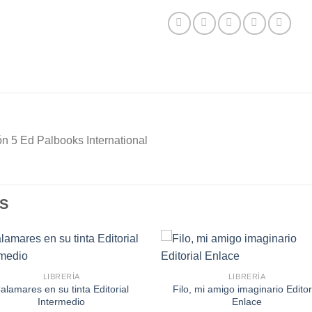
ón 5 Ed Palbooks International
S
LIBRERÍA
LIBRERÍA
alamares en su tinta Editorial
Filo, mi amigo imaginario Editor
Intermedio
Enlace