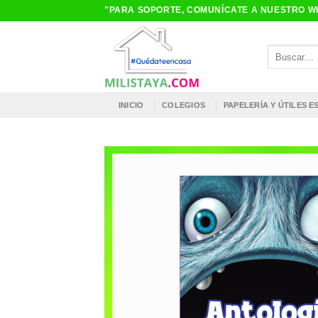
Saltar
"PARA SOPORTE, COMUNÍCATE A NUESTRO WH
al
contenido
Buscar
por:
INICIO
COLEGIOS
PAPELERÍA Y ÚTILES 