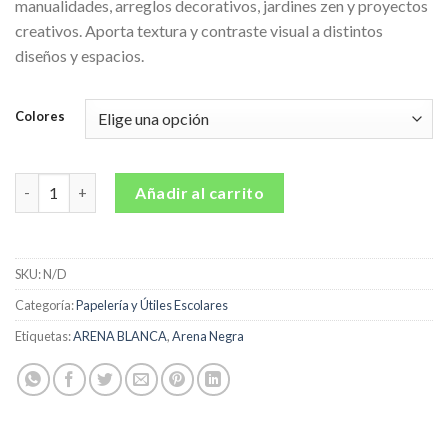
manualidades, arreglos decorativos, jardines zen y proyectos
creativos. Aporta textura y contraste visual a distintos
diseños y espacios.
Colores
Arena 300grs cantidad
Añadir al carrito
SKU:
N/D
Categoría:
Papelería y Útiles Escolares
Etiquetas:
ARENA BLANCA
,
Arena Negra