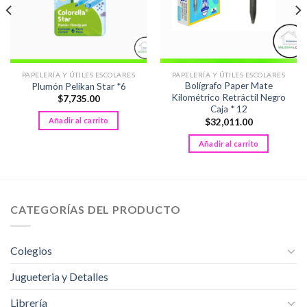
PAPELERÍA Y ÚTILES ESCOLARES
PAPELERÍA Y ÚTILES ESCOLARES
Bolígrafo Paper Mate
Plumón Pelikan Star *6
Kilométrico Retráctil Negro
$
7,735.00
Caja * 12
Añadir al carrito
$
32,011.00
Añadir al carrito
CATEGORÍAS DEL PRODUCTO
Colegios
Jugueteria y Detalles
Librería