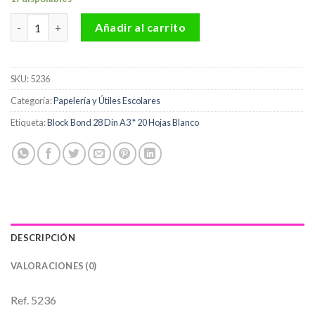
Block Bond 28 Din A3 * 20 Hojas Blanco cantidad
Añadir al carrito
SKU:
5236
Categoría:
Papelería y Útiles Escolares
Etiqueta:
Block Bond 28 Din A3 * 20 Hojas Blanco
DESCRIPCIÓN
VALORACIONES (0)
Ref. 5236