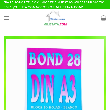
Saltar
"PARA SOPORTE, COMUNÍCATE A NUESTRO WHATSAPP 300 702
5056. ¡CUENTA CON NOSOTROS! MILISTAYA.COM"
al
contenido