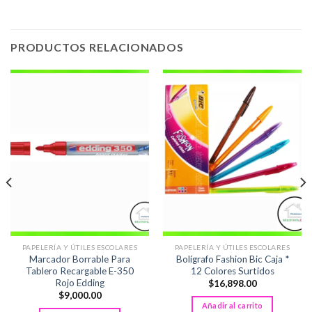
PRODUCTOS RELACIONADOS
PAPELERÍA Y ÚTILES ESCOLARES
PAPELERÍA Y ÚTILES ESCOLARES
Marcador Borrable Para
Bolígrafo Fashion Bic Caja *
Tablero Recargable E-350
12 Colores Surtidos
Rojo Edding
$
16,898.00
$
9,000.00
Añadir al carrito