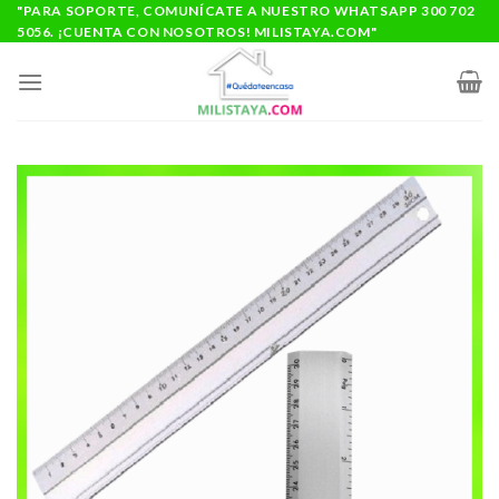
Saltar
"PARA SOPORTE, COMUNÍCATE A NUESTRO WHATSAPP 300 702
5056. ¡CUENTA CON NOSOTROS! MILISTAYA.COM"
al
contenido