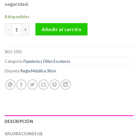
seguridad.
8 disponibles
Regla Metálica 30cm cantidad
Añadir al carrito
SKU:
5305
Categoría:
Papelería y Útiles Escolares
Etiqueta:
Regla Metálica 30cm
DESCRIPCIÓN
VALORACIONES (0)