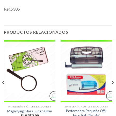
Ref.5305
PRODUCTOS RELACIONADOS
PAPELERÍA Y ÚTILES ESCOLARES
PAPELERÍA Y ÚTILES ESCOLARES
Perforadora Pequeña Offi-
Magnifying Glass Lupa 50mm
Esco Ref. OE-342
$
10,353.00