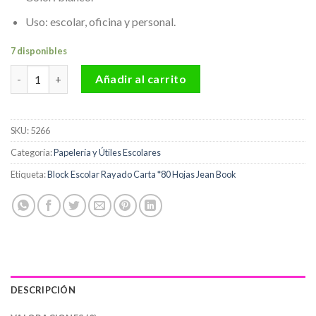
Uso: escolar, oficina y personal.
7 disponibles
Block Escolar Rayado Carta *80 Hojas Jean Book cantidad
Añadir al carrito
SKU:
5266
Categoría:
Papelería y Útiles Escolares
Etiqueta:
Block Escolar Rayado Carta *80 Hojas Jean Book
DESCRIPCIÓN