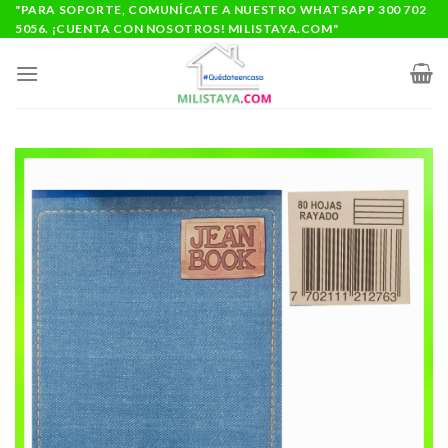
Saltar
"PARA SOPORTE, COMUNÍCATE A NUESTRO WHATSAPP 300 702
5056. ¡CUENTA CON NOSOTROS! MILISTAYA.COM"
al
contenido