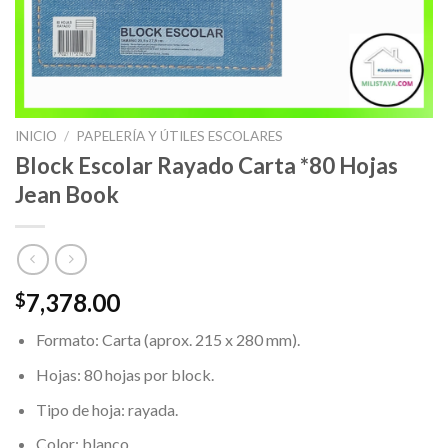
INICIO
/
PAPELERÍA Y ÚTILES ESCOLARES
Block Escolar Rayado Carta *80 Hojas
Jean Book
7,378.00
$
Formato: Carta (aprox. 215 x 280 mm).
Hojas: 80 hojas por block.
Tipo de hoja: rayada.
Color: blanco.