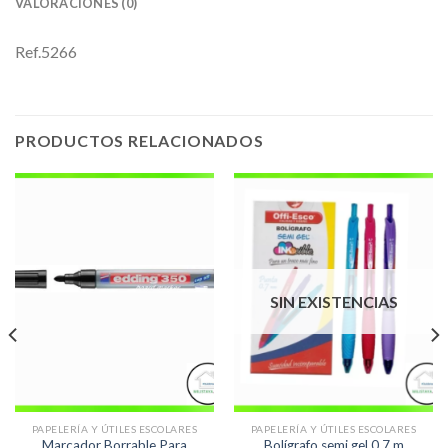
VALORACIONES (0)
Ref.5266
PRODUCTOS RELACIONADOS
SIN EXISTENCIAS
PAPELERÍA Y ÚTILES ESCOLARES
PAPELERÍA Y ÚTILES ESCOLARES
Marcador Borrable Para
Bolígrafo semi gel 0.7 m