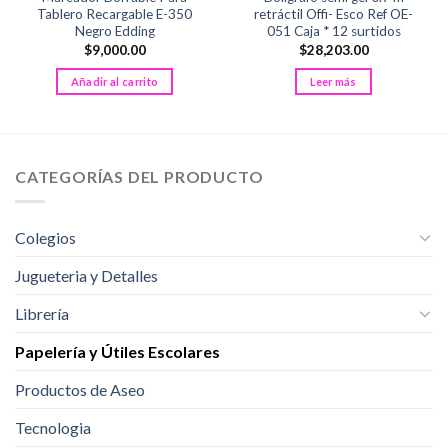
Tablero Recargable E-350
retráctil Offi- Esco Ref OE-
Negro Edding
051 Caja * 12 surtidos
$
9,000.00
$
28,203.00
Añadir al carrito
Leer más
CATEGORÍAS DEL PRODUCTO
Colegios
Jugueteria y Detalles
Librería
Papelería y Útiles Escolares
Productos de Aseo
Tecnologia