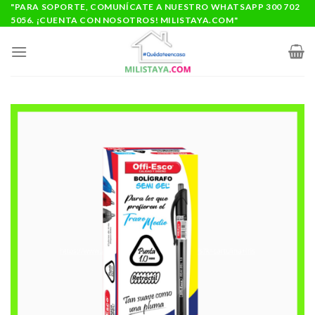
Saltar
"PARA SOPORTE, COMUNÍCATE A NUESTRO WHATSAPP 300 702
5056. ¡CUENTA CON NOSOTROS! MILISTAYA.COM"
al
contenido