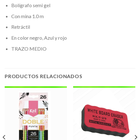
Bolígrafo semi gel
Con mina 1.0 m
Retráctil
En color negro, Azul y rojo
TRAZO MEDIO
PRODUCTOS RELACIONADOS