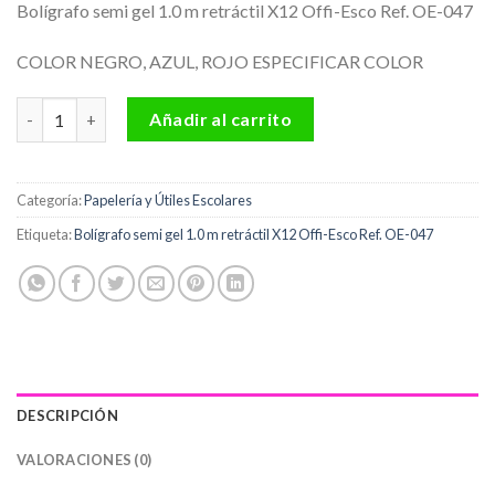
Bolígrafo semi gel 1.0 m retráctil X12 Offi-Esco Ref. OE-047
COLOR NEGRO, AZUL, ROJO ESPECIFICAR COLOR
Bolígrafo semi gel 1.0 m retráctil X12 Offi-Esco Ref. OE-047 cant
Añadir al carrito
Categoría:
Papelería y Útiles Escolares
Etiqueta:
Bolígrafo semi gel 1.0 m retráctil X12 Offi-Esco Ref. OE-047
DESCRIPCIÓN
VALORACIONES (0)