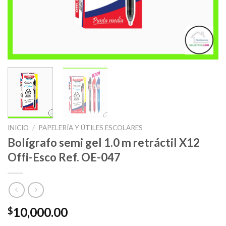
INICIO
/
PAPELERÍA Y ÚTILES ESCOLARES
Bolígrafo semi gel 1.0 m retráctil X12
Offi-Esco Ref. OE-047
10,000.00
$