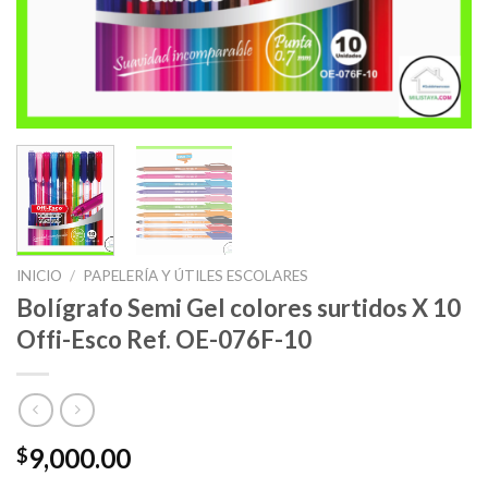
INICIO
/
PAPELERÍA Y ÚTILES ESCOLARES
Bolígrafo Semi Gel colores surtidos X 10
Offi-Esco Ref. OE-076F-10
9,000.00
$