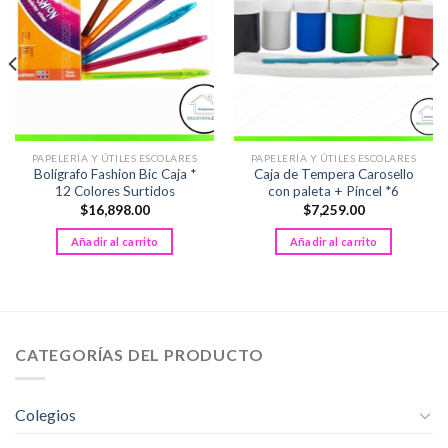
PAPELERÍA Y ÚTILES ESCOLARES
PAPELERÍA Y ÚTILES ESCOLARES
Bolígrafo Fashion Bic Caja *
Caja de Tempera Carosello
12 Colores Surtidos
con paleta + Pincel *6
$
16,898.00
$
7,259.00
Añadir al carrito
Añadir al carrito
CATEGORÍAS DEL PRODUCTO
Colegios