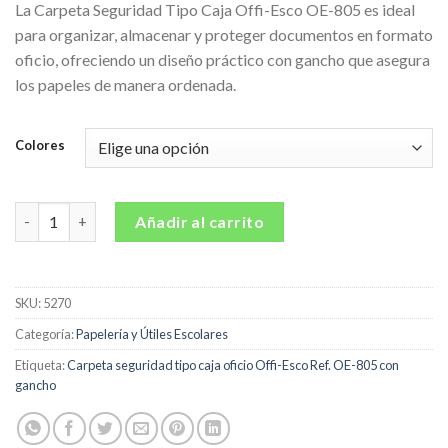
La Carpeta Seguridad Tipo Caja Offi-Esco OE-805 es ideal
para organizar, almacenar y proteger documentos en formato
oficio, ofreciendo un diseño práctico con gancho que asegura
los papeles de manera ordenada.
Colores
Carpeta seguridad tipo caja oficio Offi-Esco Ref. OE-805 con ga
Añadir al carrito
SKU:
5270
Categoría:
Papelería y Útiles Escolares
Etiqueta:
Carpeta seguridad tipo caja oficio Offi-Esco Ref. OE-805 con
gancho