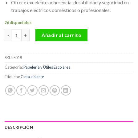
Ofrece excelente adherencia, durabilidad y seguridad en
trabajos eléctricos domésticos o profesionales.
26 disponibles
Cinta Aislante Eléctrica De Pvc Cellux cantidad
Añadir al carrito
SKU:
5018
Categoría:
Papelería y Útiles Escolares
Etiqueta:
Cinta aislante
DESCRIPCIÓN