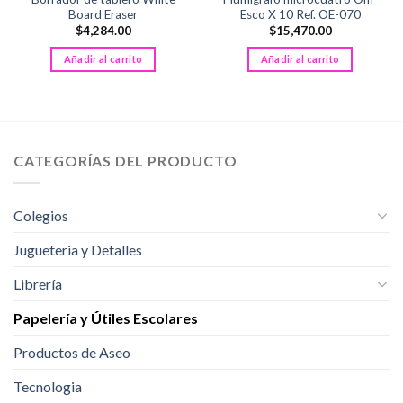
Board Eraser
Esco X 10 Ref. OE-070
$
4,284.00
$
15,470.00
Añadir al carrito
Añadir al carrito
CATEGORÍAS DEL PRODUCTO
Colegios
Jugueteria y Detalles
Librería
Papelería y Útiles Escolares
Productos de Aseo
Tecnologia