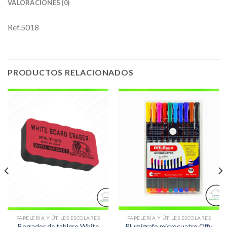
VALORACIONES (0)
Ref.5018
PRODUCTOS RELACIONADOS
PAPELERÍA Y ÚTILES ESCOLARES
PAPELERÍA Y ÚTILES ESCOLARES
Borrador de tablero White
Plumígrafo microcuatro Offi-