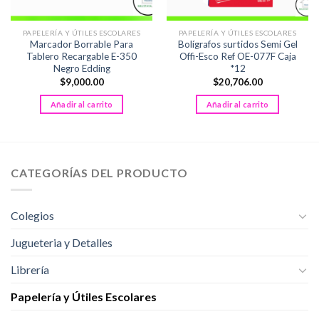
PAPELERÍA Y ÚTILES ESCOLARES
PAPELERÍA Y ÚTILES ESCOLARES
Marcador Borrable Para
Bolígrafos surtidos Semi Gel
Tablero Recargable E-350
Offi-Esco Ref OE-077F Caja
Negro Edding
*12
$
9,000.00
$
20,706.00
Añadir al carrito
Añadir al carrito
CATEGORÍAS DEL PRODUCTO
Colegios
Jugueteria y Detalles
Librería
Papelería y Útiles Escolares