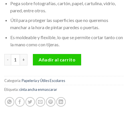
Pega sobre fotografías, cartón, papel, cartulina, vidrio,
pared, entre otros.
Útil para proteger las superficies que no queremos
manchar a la hora de pintar paredes o puertas.
Es moldeable y flexible, lo que se permite cortar tanto con
la mano como con tijeras.
Cinta de enmascarar 48 mm x 30 mts Offi-Esco cantidad
Añadir al carrito
Categoría:
Papelería y Útiles Escolares
Etiqueta:
cinta ancha enmascarar