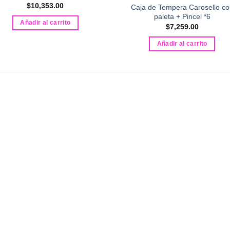
$
10,353.00
Caja de Tempera Carosello co
paleta + Pincel *6
Añadir al carrito
$
7,259.00
Añadir al carrito