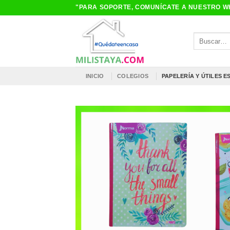
Saltar
"PARA SOPORTE, COMUNÍCATE A NUESTRO WH
al
contenido
Buscar
por:
INICIO
COLEGIOS
PAPELERÍA Y ÚTILES 