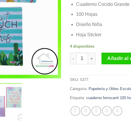
Cuaderno Cocido Grande F
100 Hojas
Diseño Niña
Hoja Sticker
4 disponibles
Cuaderno Cocido Grande Ferroc
Añadir al 
SKU:
5377
Categoría:
Papelería y Útiles Escol
Etiqueta:
cuaderno ferrocarril 100 h