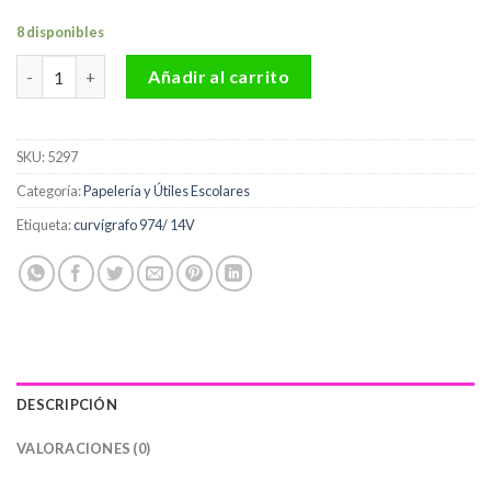
8 disponibles
Curvígrafo 974/14v Faber-Castell cantidad
Añadir al carrito
SKU:
5297
Categoría:
Papelería y Útiles Escolares
Etiqueta:
curvígrafo 974/ 14V
DESCRIPCIÓN
VALORACIONES (0)