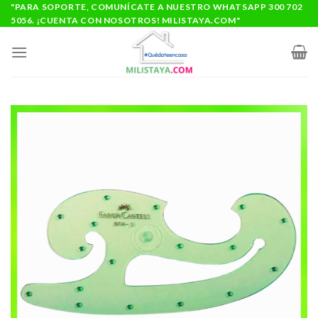
Saltar
"PARA SOPORTE, COMUNÍCATE A NUESTRO WHATSAPP 300 702
5056. ¡CUENTA CON NOSOTROS! MILISTAYA.COM"
al
contenido