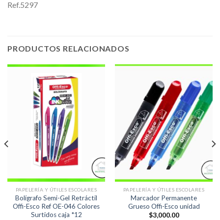
Ref.5297
PRODUCTOS RELACIONADOS
PAPELERÍA Y ÚTILES ESCOLARES
PAPELERÍA Y ÚTILES ESCOLARES
Bolígrafo Semi-Gel Retráctil
Marcador Permanente
Offi-Esco Ref OE-046 Colores
Grueso Offi-Esco unidad
Surtidos caja *12
$
3,000.00