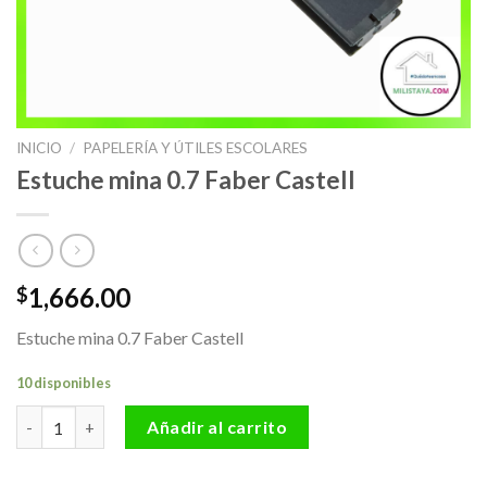
INICIO
/
PAPELERÍA Y ÚTILES ESCOLARES
Estuche mina 0.7 Faber Castell
1,666.00
$
Estuche mina 0.7 Faber Castell
10 disponibles
Estuche mina 0.7 Faber Castell cantidad
Añadir al carrito