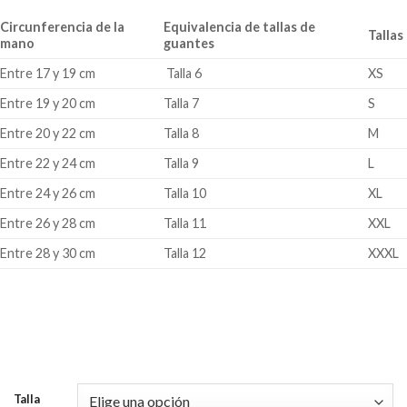
desde
Circunferencia de la
Equivalencia de tallas de
$8,500.00
Tallas
mano
guantes
hasta
Entre 17 y 19 cm
Talla 6
XS
$9,900.00
Entre 19 y 20 cm
Talla 7
S
Entre 20 y 22 cm
Talla 8
M
Entre 22 y 24 cm
Talla 9
L
Entre 24 y 26 cm
Talla 10
XL
Entre 26 y 28 cm
Talla 11
XXL
Entre 28 y 30 cm
Talla 12
XXXL
Talla