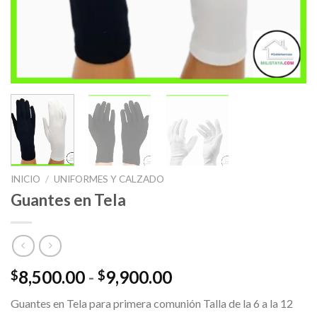
INICIO
/
UNIFORMES Y CALZADO
Guantes en Tela
Rango
8,500.00
-
9,900.00
$
$
de
Guantes en Tela para primera comunión Talla de la 6 a la 12
precios: