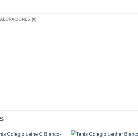
VALORACIONES (0)
S