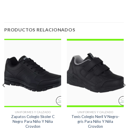
PRODUCTOS RELACIONADOS
UNIFORMES Y CALZADO
UNIFORMES Y CALZADO
Zapatos Colegio Skoler C
Tenis Colegio Neril V Negro-
Negro Para Niño Y Niña
gris Para Niño Y Niña
Croydon
Croydon