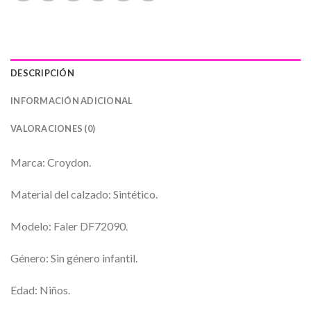
DESCRIPCIÓN
INFORMACIÓN ADICIONAL
VALORACIONES (0)
Marca: Croydon.
Material del calzado: Sintético.
Modelo: Faler DF72090.
Género: Sin género infantil.
Edad: Niños.