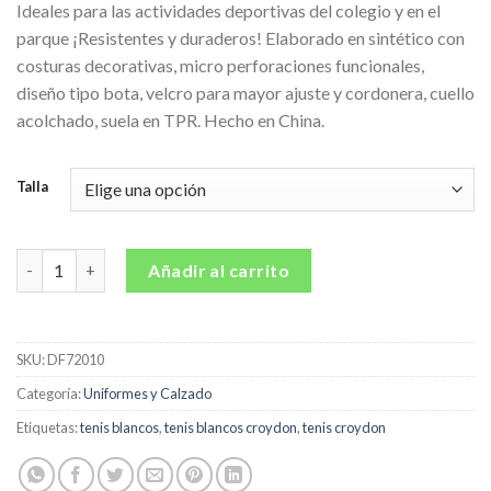
Ideales para las actividades deportivas del colegio y en el
parque ¡Resistentes y duraderos! Elaborado en sintético con
costuras decorativas, micro perforaciones funcionales,
diseño tipo bota, velcro para mayor ajuste y cordonera, cuello
acolchado, suela en TPR. Hecho en China.
Talla
Tenis Colegio Faler Blanco Para Niño Y Niña Croydon cantidad
Añadir al carrito
SKU:
DF72010
Categoría:
Uniformes y Calzado
Etiquetas:
tenis blancos
,
tenis blancos croydon
,
tenis croydon