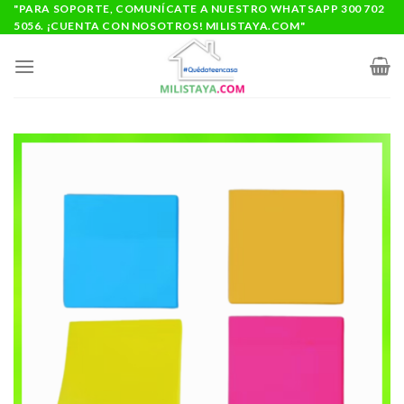
Saltar
"PARA SOPORTE, COMUNÍCATE A NUESTRO WHATSAPP 300 702
5056. ¡CUENTA CON NOSOTROS! MILISTAYA.COM"
al
contenido