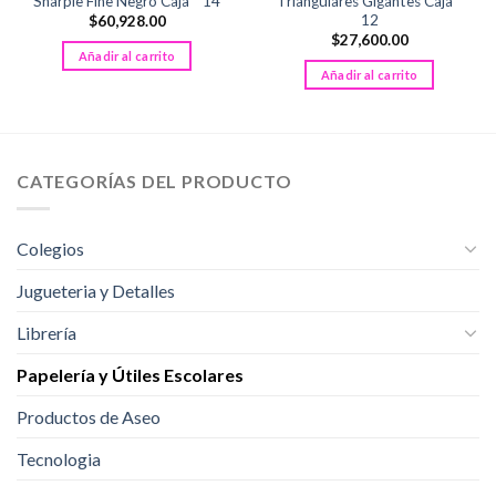
Sharpie Fine Negro Caja * 14
Triangulares Gigantes Caja *
12
$
60,928.00
$
27,600.00
Añadir al carrito
Añadir al carrito
CATEGORÍAS DEL PRODUCTO
Colegios
Jugueteria y Detalles
Librería
Papelería y Útiles Escolares
Productos de Aseo
Tecnologia