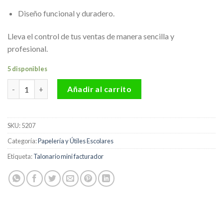
Diseño funcional y duradero.
Lleva el control de tus ventas de manera sencilla y
profesional.
5 disponibles
Talonario mini facturador cantidad
Añadir al carrito
SKU:
5207
Categoría:
Papelería y Útiles Escolares
Etiqueta:
Talonario mini facturador