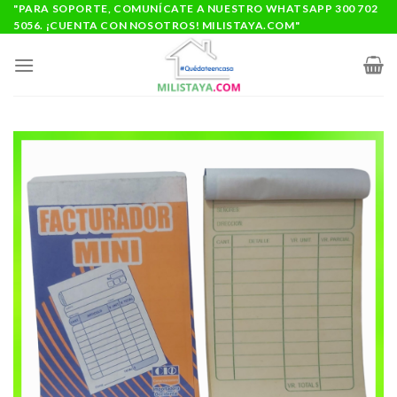
Saltar
"PARA SOPORTE, COMUNÍCATE A NUESTRO WHATSAPP 300 702
5056. ¡CUENTA CON NOSOTROS! MILISTAYA.COM"
al
contenido