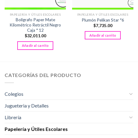
PAPELERÍA Y ÚTILES ESCOLARES
PAPELERÍA Y ÚTILES ESCOLARES
Bolígrafo Paper Mate
Plumón Pelikan Star *6
Kilométrico Retráctil Negro
$
7,735.00
Caja * 12
Añadir al carrito
$
32,011.00
Añadir al carrito
CATEGORÍAS DEL PRODUCTO
Colegios
Jugueteria y Detalles
Librería
Papelería y Útiles Escolares