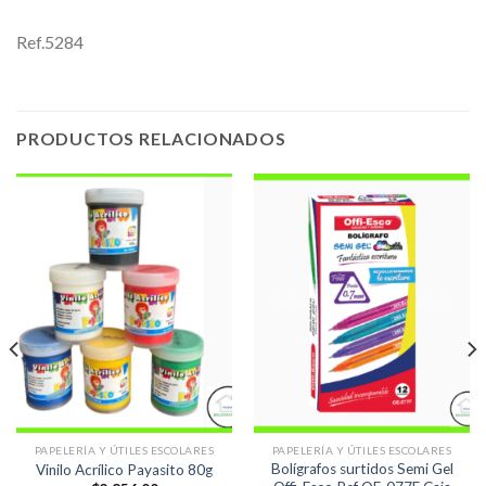
Ref.5284
PRODUCTOS RELACIONADOS
PAPELERÍA Y ÚTILES ESCOLARES
PAPELERÍA Y ÚTILES ESCOLARES
Bolígrafos surtidos Semi Gel
Vinilo Acrílico Payasito 80g