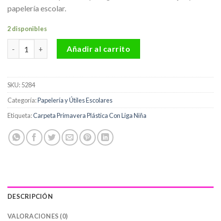
papelería escolar.
2 disponibles
Carpeta Primavera Plástica Con Liga Niña cantidad
Añadir al carrito
SKU:
5284
Categoría:
Papelería y Útiles Escolares
Etiqueta:
Carpeta Primavera Plástica Con Liga Niña
DESCRIPCIÓN
VALORACIONES (0)