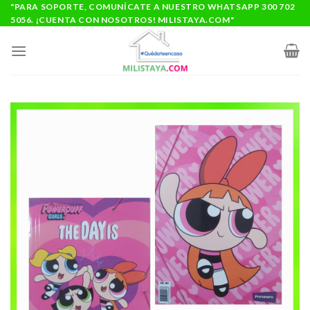
Saltar
"PARA SOPORTE, COMUNÍCATE A NUESTRO WHATSAPP 300 702
5056. ¡CUENTA CON NOSOTROS! MILISTAYA.COM"
al
contenido