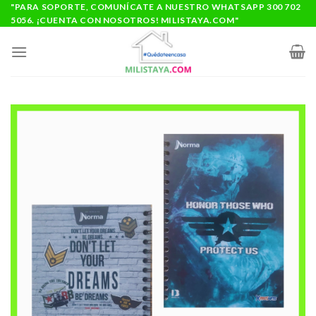
Saltar
"PARA SOPORTE, COMUNÍCATE A NUESTRO WHATSAPP 300 702
5056. ¡CUENTA CON NOSOTROS! MILISTAYA.COM"
al
contenido