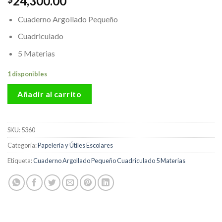
24,300.00
Cuaderno Argollado Pequeño
Cuadriculado
5 Materias
1 disponibles
Añadir al carrito
SKU:
5360
Categoría:
Papelería y Útiles Escolares
Etiqueta:
Cuaderno Argollado Pequeño Cuadriculado 5 Materias