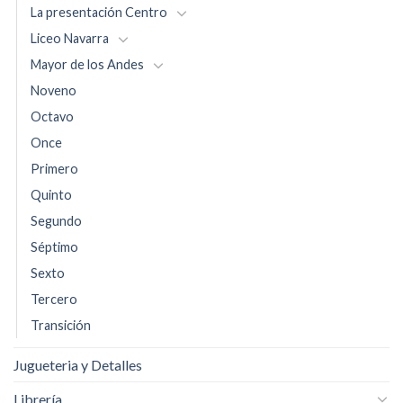
La presentación Centro
Liceo Navarra
Mayor de los Andes
Noveno
Octavo
Once
Primero
Quinto
Segundo
Séptimo
Sexto
Tercero
Transición
Jugueteria y Detalles
Librería