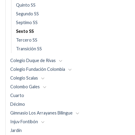
Quinto SS
Segundo SS
Septimo SS
Sexto SS
Tercero SS
Transición SS
Colegio Duque de Rivas
Colegio Fundación Colombia
Colegio Scalas
Colombo Gales
Cuarto
Décimo
Gimnasio Los Arrayanes Bilingue
Injuv Fontibón
Jardín