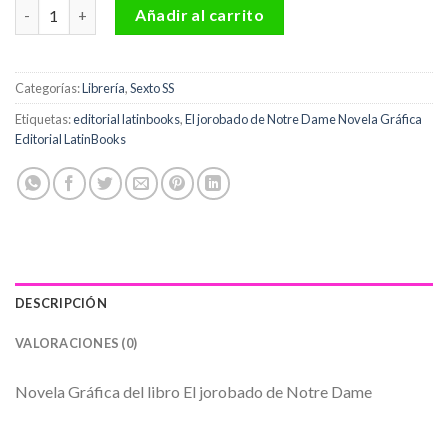
El jorobado de Notre Dame Novela Gráfica Editorial LatinBooks
Añadir al carrito
Categorías:
Librería
,
Sexto SS
Etiquetas:
editorial latinbooks
,
El jorobado de Notre Dame Novela Gráfica
Editorial LatinBooks
DESCRIPCIÓN
VALORACIONES (0)
Novela Gráfica del libro El jorobado de Notre Dame