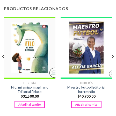
PRODUCTOS RELACIONADOS
LIBRERÍA
LIBRERÍA
Filo, mi amigo imaginario
Maestro Futbol Editorial
Editorial Enlace
Intermedio
$
31,500.00
$
40,900.00
Añadir al carrito
Añadir al carrito