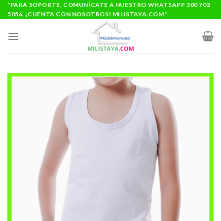
Saltar
"PARA SOPORTE, COMUNÍCATE A NUESTRO WHATSAPP 300 702
5056. ¡CUENTA CON NOSOTROS! MILISTAYA.COM"
al
contenido