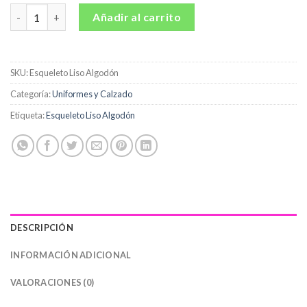
Esqueleto Liso Algodón cantidad
Añadir al carrito
SKU:
Esqueleto Liso Algodón
Categoría:
Uniformes y Calzado
Etiqueta:
Esqueleto Liso Algodón
DESCRIPCIÓN
INFORMACIÓN ADICIONAL
VALORACIONES (0)