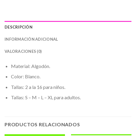
DESCRIPCIÓN
INFORMACIÓN ADICIONAL
VALORACIONES (0)
Material: Algodón.
Color: Blanco.
Tallas: 2 a la 16 para niños.
Tallas: S – M – L – XL para adultos.
PRODUCTOS RELACIONADOS