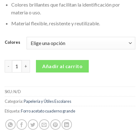
Colores brillantes que facilitan la identificación por
materia o uso.
Material flexible, resistente y reutilizable.
Colores
Forro acetato cuaderno grande cantidad
Añadir al carrito
SKU:
N/D
Categoría:
Papelería y Útiles Escolares
Etiqueta:
Forro acetato cuaderno grande