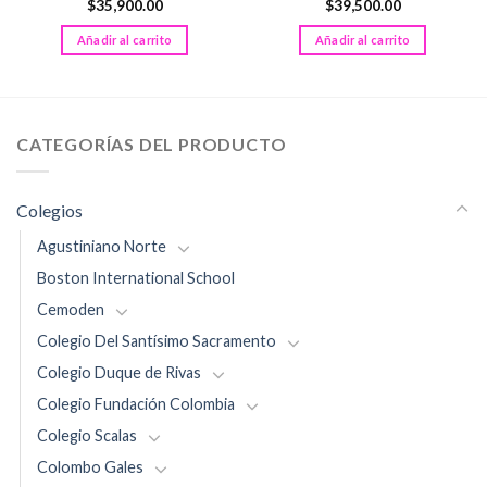
$
35,900.00
$
39,500.00
Añadir al carrito
Añadir al carrito
CATEGORÍAS DEL PRODUCTO
Colegios
Agustiniano Norte
Boston International School
Cemoden
Colegio Del Santísimo Sacramento
Colegio Duque de Rivas
Colegio Fundación Colombia
Colegio Scalas
Colombo Gales