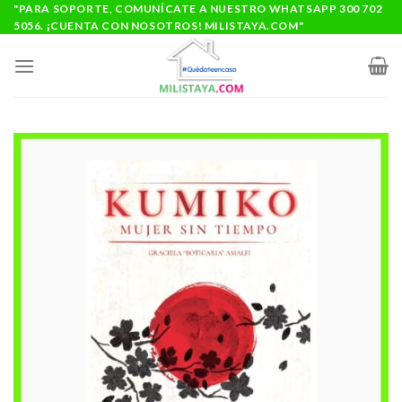
Saltar
"PARA SOPORTE, COMUNÍCATE A NUESTRO WHATSAPP 300 702
5056. ¡CUENTA CON NOSOTROS! MILISTAYA.COM"
al
contenido