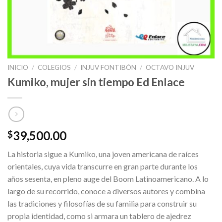
INICIO
/
COLEGIOS
/
INJUV FONTIBÓN
/
OCTAVO INJUV
Kumiko, mujer sin tiempo Ed Enlace
39,500.00
$
La historia sigue a Kumiko, una joven americana de raíces
orientales, cuya vida transcurre en gran parte durante los
años sesenta, en pleno auge del Boom Latinoamericano. A lo
largo de su recorrido, conoce a diversos autores y combina
las tradiciones y filosofías de su familia para construir su
propia identidad, como si armara un tablero de ajedrez