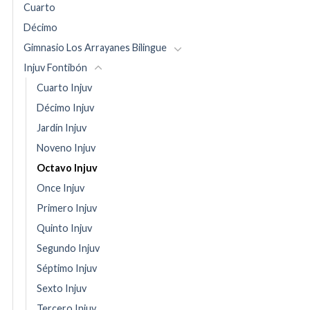
Cuarto
Décimo
Gimnasio Los Arrayanes Bilingue
Injuv Fontibón
Cuarto Injuv
Décimo Injuv
Jardín Injuv
Noveno Injuv
Octavo Injuv
Once Injuv
Primero Injuv
Quinto Injuv
Segundo Injuv
Séptimo Injuv
Sexto Injuv
Tercero Injuv