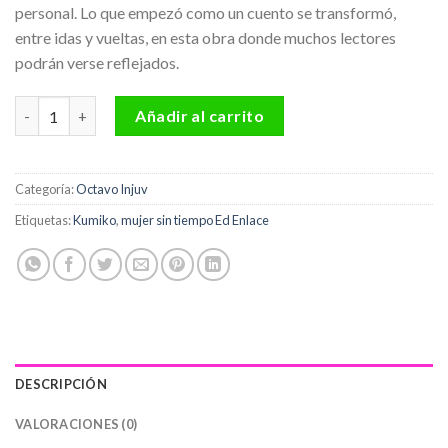
personal. Lo que empezó como un cuento se transformó,
entre idas y vueltas, en esta obra donde muchos lectores
podrán verse reflejados.
Kumiko, mujer sin tiempo Ed Enlace cantidad
Añadir al carrito
Categoría:
Octavo Injuv
Etiquetas:
Kumiko
,
mujer sin tiempo Ed Enlace
DESCRIPCIÓN
VALORACIONES (0)