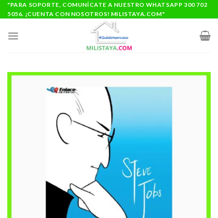
Saltar
"PARA SOPORTE, COMUNÍCATE A NUESTRO WHATSAPP 300 702
5056. ¡CUENTA CON NOSOTROS! MILISTAYA.COM"
al
contenido