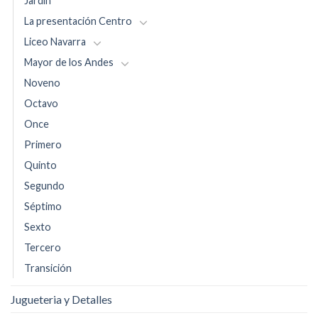
Jardín
La presentación Centro
Liceo Navarra
Mayor de los Andes
Noveno
Octavo
Once
Primero
Quinto
Segundo
Séptimo
Sexto
Tercero
Transición
Jugueteria y Detalles