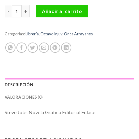
Steve Jobs Novela Grafica Editorial Enlace cantidad
Añadir al carrito
Categorías:
Librería
,
Octavo Injuv
,
Once Arrayanes
DESCRIPCIÓN
VALORACIONES (0)
Steve Jobs Novela Grafica Editorial Enlace