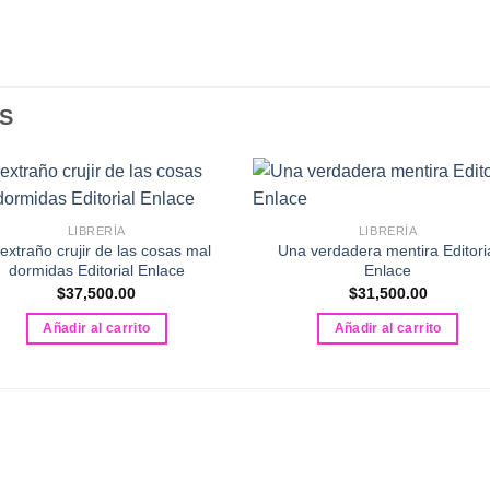
S
LIBRERÍA
LIBRERÍA
 extraño crujir de las cosas mal
Una verdadera mentira Editori
dormidas Editorial Enlace
Enlace
$
37,500.00
$
31,500.00
Añadir al carrito
Añadir al carrito