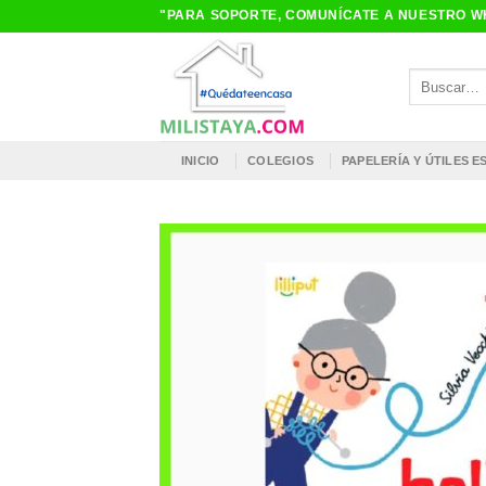
Saltar
"PARA SOPORTE, COMUNÍCATE A NUESTRO WH
al
contenido
Buscar
por:
INICIO
COLEGIOS
PAPELERÍA Y ÚTILES 