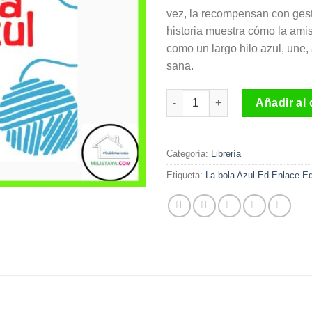
vez, la recompensan con gest
historia muestra cómo la ami
como un largo hilo azul, une
sana.
La bola Azul Ed Enlace Editori
Añadir al 
Categoría:
Librería
Etiqueta:
La bola Azul Ed Enlace Edi