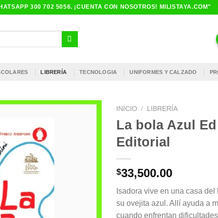
ATSAPP 300 702 5056. ¡CUENTA CON NOSOTROS! MILISTAYA.COM"
ESCOLARES
LIBRERÍA
TECNOLOGIA
UNIFORMES Y CALZADO
PR
INICIO
/
LIBRERÍA
La bola Azul Ed
Editorial
33,500.00
$
Isadora vive en una casa del
su ovejita azul. Allí ayuda a
cuando enfrentan dificultades,