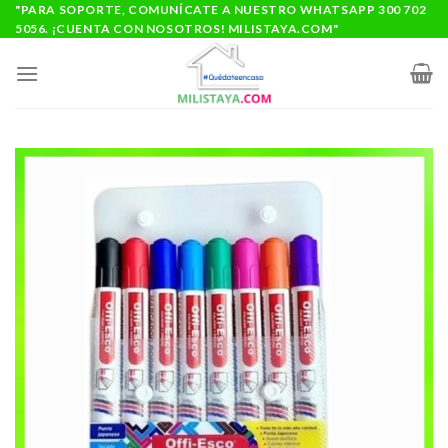
Saltar
"PARA SOPORTE, COMUNÍCATE A NUESTRO WHATSAPP 300 702
5056. ¡CUENTA CON NOSOTROS! MILISTAYA.COM"
al
contenido