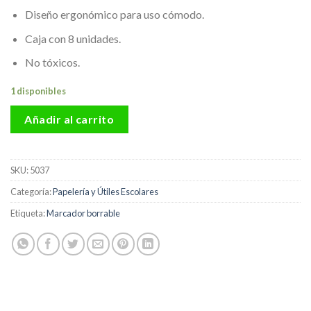
Diseño ergonómico para uso cómodo.
Caja con 8 unidades.
No tóxicos.
1 disponibles
Añadir al carrito
SKU:
5037
Categoría:
Papelería y Útiles Escolares
Etiqueta:
Marcador borrable