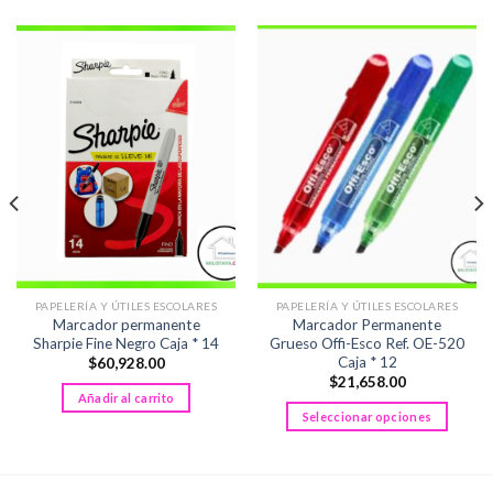
PAPELERÍA Y ÚTILES ESCOLARES
PAPELERÍA Y ÚTILES ESCOLARES
Marcador permanente
Marcador Permanente
Sharpie Fine Negro Caja * 14
Grueso Offi-Esco Ref. OE-520
Caja * 12
$
60,928.00
$
21,658.00
Añadir al carrito
Seleccionar opciones
Este
producto
tiene