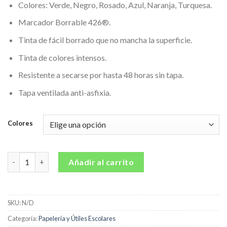
Colores: Verde, Negro, Rosado, Azul, Naranja, Turquesa.
Marcador Borrable 426®.
Tinta de fácil borrado que no mancha la superficie.
Tinta de colores intensos.
Resistente a secarse por hasta 48 horas sin tapa.
Tapa ventilada anti-asfixia.
Colores
Marcador Borrable para Tableros Pelikan 426 * Unidad cantidad
Añadir al carrito
SKU:
N/D
Categoría:
Papelería y Útiles Escolares