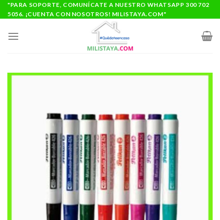
Saltar
"PARA SOPORTE, COMUNÍCATE A NUESTRO WHATSAPP 300 702
5056. ¡CUENTA CON NOSOTROS! MILISTAYA.COM"
al
contenido