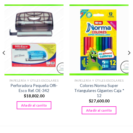
PAPELERÍA Y ÚTILES ESCOLARES
PAPELERÍA Y ÚTILES ESCOLARES
Perforadora Pequeña Offi-
Colores Norma Super
Esco Ref. OE-342
Triangulares Gigantes Caja *
12
$
18,802.00
$
27,600.00
Añadir al carrito
Añadir al carrito