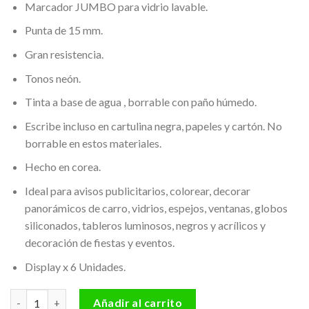
Marcador JUMBO para vidrio lavable.
Punta de 15 mm.
Gran resistencia.
Tonos neón.
Tinta a base de agua , borrable con paño húmedo.
Escribe incluso en cartulina negra, papeles y cartón. No
borrable en estos materiales.
Hecho en corea.
Ideal para avisos publicitarios, colorear, decorar
panorámicos de carro, vidrios, espejos, ventanas, globos
siliconados, tableros luminosos, negros y acrílicos y
decoración de fiestas y eventos.
Display x 6 Unidades.
Marcador jumbo para vidrio lavable X 6 Offi-Esco Ref. OE-550 ca
Añadir al carrito