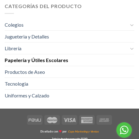
CATEGORÍAS DEL PRODUCTO
Colegios
Jugueteria y Detalles
Librería
Papelería y Útiles Escolares
Productos de Aseo
Tecnologia
Uniformes y Calzado
Diseñado con
por
Caps Marketing y Ventas
Todos los derechos reservados 2025©