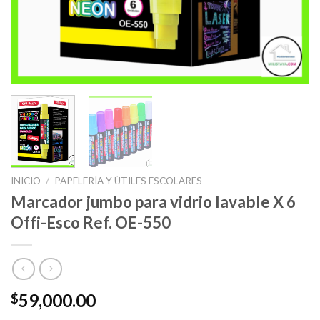
INICIO
/
PAPELERÍA Y ÚTILES ESCOLARES
Marcador jumbo para vidrio lavable X 6
Offi-Esco Ref. OE-550
59,000.00
$