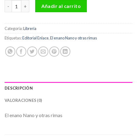
El enano Nano y otras rimas Editorial Enlace cantidad
Añadir al carrito
Categoría:
Librería
Etiquetas:
Editorial Enlace
,
El enano Nano y otras rimas
DESCRIPCIÓN
VALORACIONES (0)
El enano Nano y otras rimas