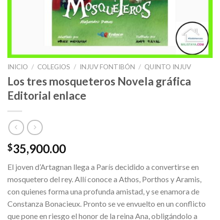
INICIO
/
COLEGIOS
/
INJUV FONTIBÓN
/
QUINTO INJUV
Los tres mosqueteros Novela gráfica
Editorial enlace
35,900.00
$
El joven d’Artagnan llega a París decidido a convertirse en
mosquetero del rey. Allí conoce a Athos, Porthos y Aramis,
con quienes forma una profunda amistad, y se enamora de
Constanza Bonacieux. Pronto se ve envuelto en un conflicto
que pone en riesgo el honor de la reina Ana, obligándolo a