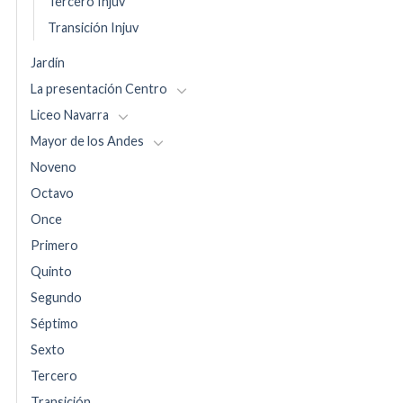
Tercero Injuv
Transición Injuv
Jardín
La presentación Centro
Liceo Navarra
Mayor de los Andes
Noveno
Octavo
Once
Primero
Quinto
Segundo
Séptimo
Sexto
Tercero
Transición