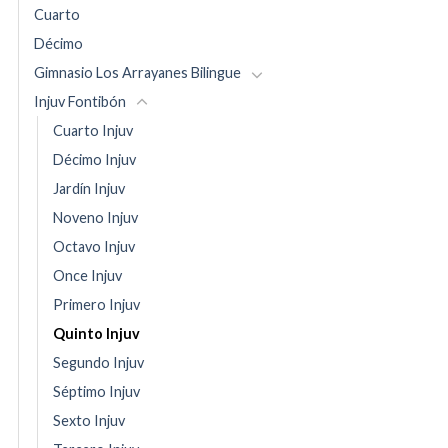
Cuarto
Décimo
Gimnasio Los Arrayanes Bilingue
Injuv Fontibón
Cuarto Injuv
Décimo Injuv
Jardín Injuv
Noveno Injuv
Octavo Injuv
Once Injuv
Primero Injuv
Quinto Injuv
Segundo Injuv
Séptimo Injuv
Sexto Injuv