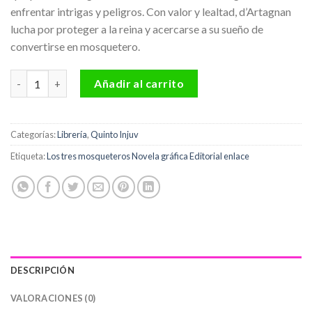
enfrentar intrigas y peligros. Con valor y lealtad, d’Artagnan
lucha por proteger a la reina y acercarse a su sueño de
convertirse en mosquetero.
Los tres mosqueteros Novela gráfica Editorial enlace cantidad
Añadir al carrito
Categorías:
Librería
,
Quinto Injuv
Etiqueta:
Los tres mosqueteros Novela gráfica Editorial enlace
DESCRIPCIÓN
VALORACIONES (0)