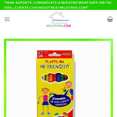
Saltar
"PARA SOPORTE, COMUNÍCATE A NUESTRO WHATSAPP 300 702
5056. ¡CUENTA CON NOSOTROS! MILISTAYA.COM"
al
contenido