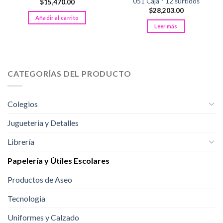
051 Caja * 12 surtidos
$
15,470.00
$
28,203.00
Añadir al carrito
Leer más
CATEGORÍAS DEL PRODUCTO
Colegios
Jugueteria y Detalles
Librería
Papelería y Útiles Escolares
Productos de Aseo
Tecnologia
Uniformes y Calzado