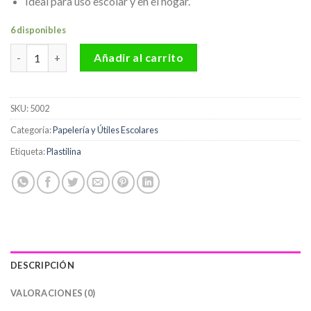
Ideal para uso escolar y en el hogar.
6 disponibles
Plastilina Mi Trensito Caja * 9 Barras cantidad
Añadir al carrito
SKU:
5002
Categoría:
Papelería y Útiles Escolares
Etiqueta:
Plastilina
DESCRIPCIÓN
VALORACIONES (0)